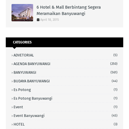
6 Hotel & Mall Berbintang Segera
Meramaikan Banyuwangi
April 18, 2015
CATEGORIES
ADVETORIAL
(5)
AGENDA BANYUWANGI
(250)
BANYUWANGI
(561)
BUDAYA BANYUWANGI
(44)
Es Potong
(1)
Es Potong Banyuwangi
(1)
Event
(1)
Event Banyuwangi
(45)
HOTEL
(3)