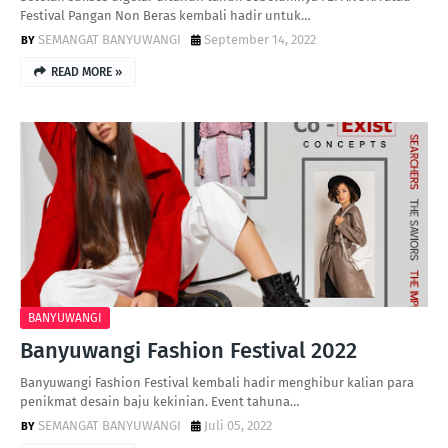
Festival Pangan Non Beras kembali hadir untuk…
SEMANGAT BANYUWANGI
September 14, 2022
READ MORE »
BANYUWANGI
Banyuwangi Fashion Festival 2022
Banyuwangi Fashion Festival kembali hadir menghibur kalian para
penikmat desain baju kekinian. Event tahuna…
SEMANGAT BANYUWANGI
Juli 05, 2022