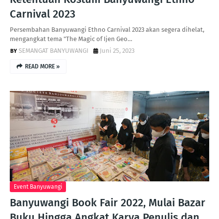
Carnival 2023
Persembahan Banyuwangi Ethno Carnival 2023 akan segera dihelat,
mengangkat tema "The Magic of Ijen Geo…
SEMANGAT BANYUWANGI
Juni 25, 2023
READ MORE »
Event Banyuwangi
Banyuwangi Book Fair 2022, Mulai Bazar
Buku Hingga Angkat Karya Penulis dan