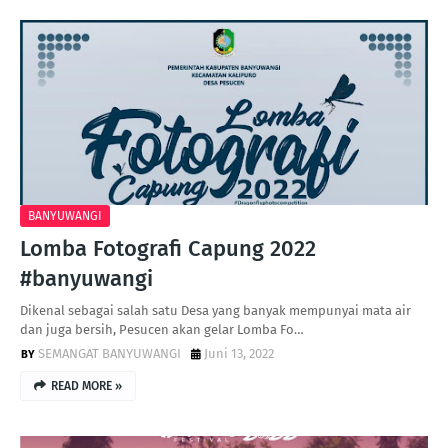
BANYUWANGI
Lomba Fotografi Capung 2022
#banyuwangi
Dikenal sebagai salah satu Desa yang banyak mempunyai mata air
dan juga bersih, Pesucen akan gelar Lomba Fo…
SEMANGAT BANYUWANGI
Juni 13, 2022
READ MORE »