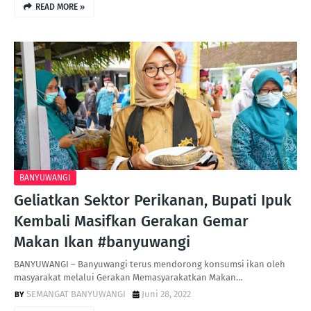
READ MORE »
BANYUWANGI
Geliatkan Sektor Perikanan, Bupati Ipuk
Kembali Masifkan Gerakan Gemar
Makan Ikan #banyuwangi
BANYUWANGI – Banyuwangi terus mendorong konsumsi ikan oleh
masyarakat melalui Gerakan Memasyarakatkan Makan…
SEMANGAT BANYUWANGI
Juni 28, 2022