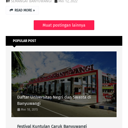
SEMANGAT BANYUWANGI
Mei 12, 2022
READ MORE »
Muat postingan lainnya
POPULAR POST
Daftar Universitas Negri dan Swasta di
Banyuwangi
Mei 18, 2015
Festival Kuntulan Caruk Banyuwangi