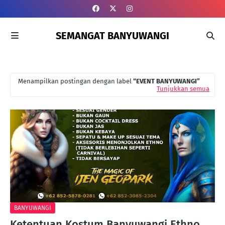
SEMANGAT BANYUWANGI
Menampilkan postingan dengan label
EVENT BANYUWANGI
Tunjukkan semua
BANYUWANGI
Ketentuan Kostum Banyuwangi Ethno