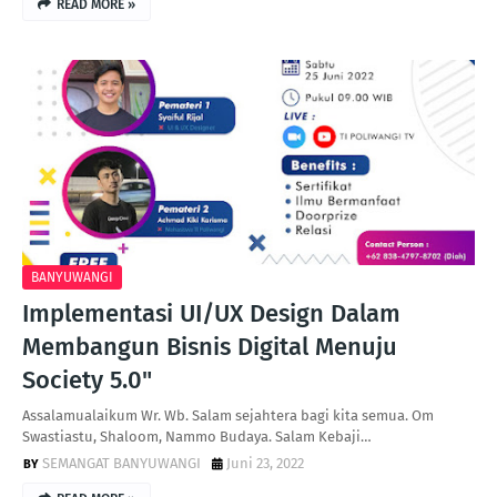
READ MORE »
BANYUWANGI
Implementasi UI/UX Design Dalam
Membangun Bisnis Digital Menuju
Society 5.0"
Assalamualaikum Wr. Wb. Salam sejahtera bagi kita semua. Om
Swastiastu, Shaloom, Nammo Budaya. Salam Kebaji…
SEMANGAT BANYUWANGI
Juni 23, 2022