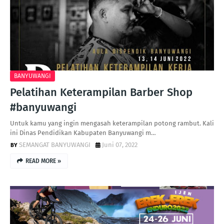
BANYUWANGI
Pelatihan Keterampilan Barber Shop
#banyuwangi
Untuk kamu yang ingin mengasah keterampilan potong rambut. Kali
ini Dinas Pendidikan Kabupaten Banyuwangi m…
SEMANGAT BANYUWANGI
Juni 07, 2022
READ MORE »