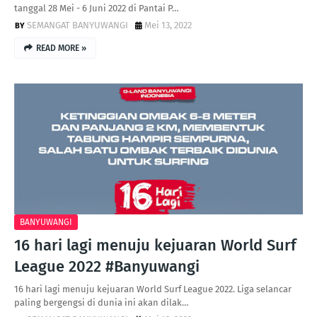
tanggal 28 Mei - 6 Juni 2022 di Pantai P…
SEMANGAT BANYUWANGI
Mei 13, 2022
READ MORE »
BANYUWANGI
16 hari lagi menuju kejuaran World Surf
League 2022 #Banyuwangi
16 hari lagi menuju kejuaran World Surf League 2022. Liga selancar
paling bergengsi di dunia ini akan dilak…