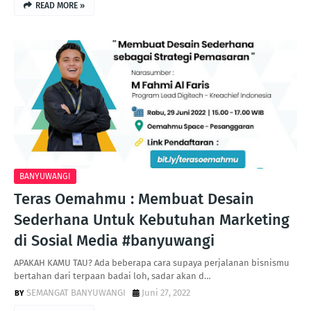
READ MORE »
BANYUWANGI
Teras Oemahmu : Membuat Desain
Sederhana Untuk Kebutuhan Marketing
di Sosial Media #banyuwangi
APAKAH KAMU TAU? Ada beberapa cara supaya perjalanan bisnismu
bertahan dari terpaan badai loh, sadar akan d…
SEMANGAT BANYUWANGI
Juni 27, 2022