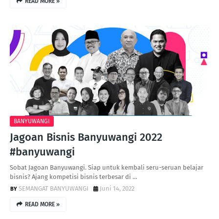
READ MORE »
BANYUWANGI
Jagoan Bisnis Banyuwangi 2022
#banyuwangi
Sobat Jagoan Banyuwangi. Siap untuk kembali seru-seruan belajar
bisnis? Ajang kompetisi bisnis terbesar di …
SEMANGAT BANYUWANGI
Juni 14, 2022
READ MORE »