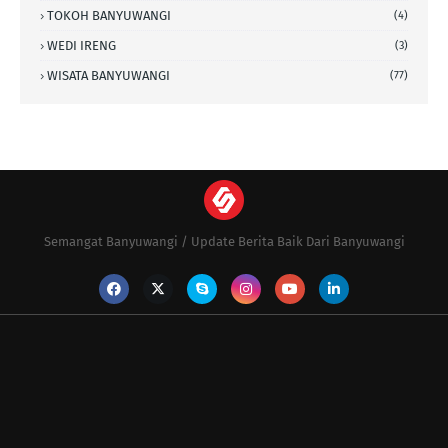
TOKOH BANYUWANGI
(4)
WEDI IRENG
(3)
WISATA BANYUWANGI
(77)
Semangat Banyuwangi / Update Berita Baik Dari Banyuwangi