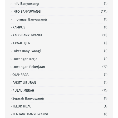
Imfo Banyuwangi
(1)
INFO BANYUWANGI
(535)
Informasi Banyuwangi
(2)
KAMPUS
(2)
KAOS BANYUWANGI
(10)
KAWAH IJEN
(3)
Loker Banyuwangi
(1)
Lowongan Kerja
(1)
Lowongan Pekerjaan
(79)
OLAHRAGA
(1)
PAKET LIBURAN
(1)
PULAU MERAH
(10)
Sejarah Banyuwangi
(3)
TELUK HIJAU
(4)
TENTANG BANYUWANGI
(2)