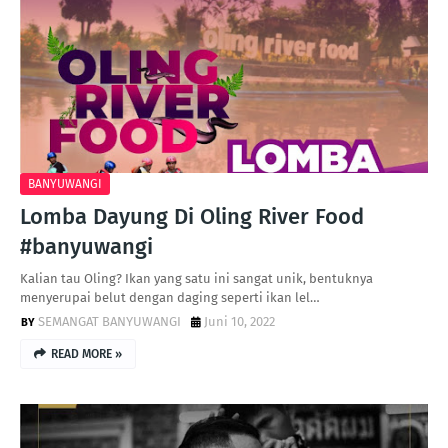
BANYUWANGI
Lomba Dayung Di Oling River Food
#banyuwangi
Kalian tau Oling? Ikan yang satu ini sangat unik, bentuknya
menyerupai belut dengan daging seperti ikan lel…
SEMANGAT BANYUWANGI
Juni 10, 2022
READ MORE »