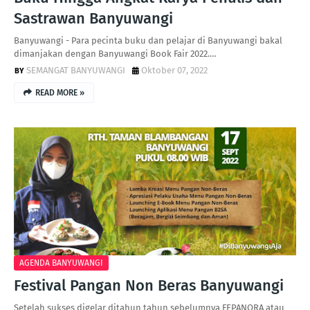
Sastrawan Banyuwangi
Banyuwangi - Para pecinta buku dan pelajar di Banyuwangi bakal
dimanjakan dengan Banyuwangi Book Fair 2022.…
SEMANGAT BANYUWANGI
Oktober 07, 2022
READ MORE »
AGENDA BANYUWANGI
Festival Pangan Non Beras Banyuwangi
Setelah sukses digelar ditahun tahun sebelumnya FEPANORA atau