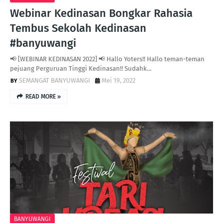
Webinar Kedinasan Bongkar Rahasia
Tembus Sekolah Kedinasan
#banyuwangi
📢 [WEBINAR KEDINASAN 2022] 📢 Hallo Yoters!! Hallo teman-teman
pejuang Perguruan Tinggi Kedinasan!! Sudahk…
SEMANGAT BANYUWANGI
Mei 19, 2022
READ MORE »
BANYUWANGI