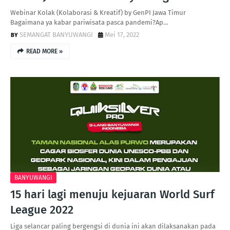
Webinar Kolak (Kolaborasi & Kreatif) by GenPI Jawa Timur
Bagaimana ya kabar pariwisata pasca pandemi?Ap…
SEMANGAT BANYUWANGI
Mei 17, 2022
READ MORE »
BANYUWANGI
15 hari lagi menuju kejuaran World Surf
League 2022
Liga selancar paling bergengsi di dunia ini akan dilaksanakan pada