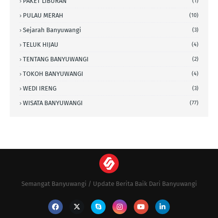
PAKET LIBURAN
(1)
PULAU MERAH
(10)
Sejarah Banyuwangi
(3)
TELUK HIJAU
(4)
TENTANG BANYUWANGI
(2)
TOKOH BANYUWANGI
(4)
WEDI IRENG
(3)
WISATA BANYUWANGI
(77)
Semangat Banyuwangi / Update Berita Baik Dari Banyuwangi