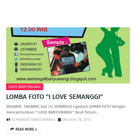
KAOS BANYUWANGI
LOMBA FOTO "I LOVE SEMANGGI"
SAHABAT- SAHABAT, kali ini SEMANGGI ngadain LOMBA FOTO dengan
mencantumkan "I LOVE BANYUWANGI". Buat fotom…
SEMANGAT BANYUWANGI
Oktober 18, 2012
READ MORE »