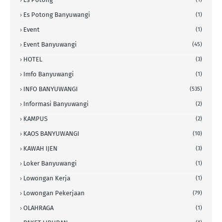
Es Potong Banyuwangi
(1)
Event
(1)
Event Banyuwangi
(45)
HOTEL
(3)
Imfo Banyuwangi
(1)
INFO BANYUWANGI
(535)
Informasi Banyuwangi
(2)
KAMPUS
(2)
KAOS BANYUWANGI
(10)
KAWAH IJEN
(3)
Loker Banyuwangi
(1)
Lowongan Kerja
(1)
Lowongan Pekerjaan
(79)
OLAHRAGA
(1)