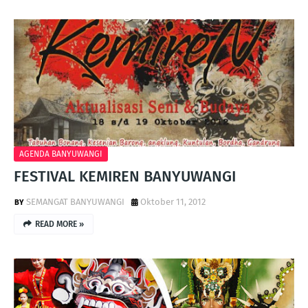
AGENDA BANYUWANGI
FESTIVAL KEMIREN BANYUWANGI
SEMANGAT BANYUWANGI
Oktober 11, 2012
READ MORE »