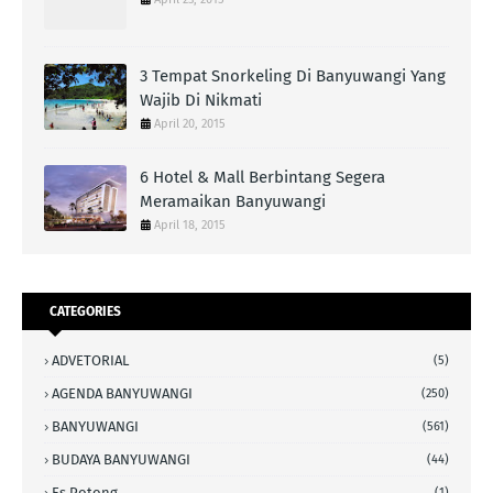
3 Tempat Snorkeling Di Banyuwangi Yang
Wajib Di Nikmati
April 20, 2015
6 Hotel & Mall Berbintang Segera
Meramaikan Banyuwangi
April 18, 2015
CATEGORIES
ADVETORIAL
(5)
AGENDA BANYUWANGI
(250)
BANYUWANGI
(561)
BUDAYA BANYUWANGI
(44)
Es Potong
(1)