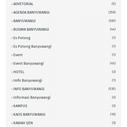
ADVETORIAL
(5)
AGENDA BANYUWANGI
(250)
BANYUWANGI
(561)
BUDAYA BANYUWANGI
(44)
Es Potong
(1)
Es Potong Banyuwangi
(1)
Event
(1)
Event Banyuwangi
(45)
HOTEL
(3)
Imfo Banyuwangi
(1)
INFO BANYUWANGI
(535)
Informasi Banyuwangi
(2)
KAMPUS
(2)
KAOS BANYUWANGI
(10)
KAWAH IJEN
(3)