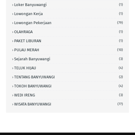
Loker Banyuwangi
(1)
Lowongan Kerja
(1)
Lowongan Pekerjaan
(79)
OLAHRAGA
(1)
PAKET LIBURAN
(1)
PULAU MERAH
(10)
Sejarah Banyuwangi
(3)
TELUK HIJAU
(4)
TENTANG BANYUWANGI
(2)
TOKOH BANYUWANGI
(4)
WEDI IRENG
(3)
WISATA BANYUWANGI
(77)