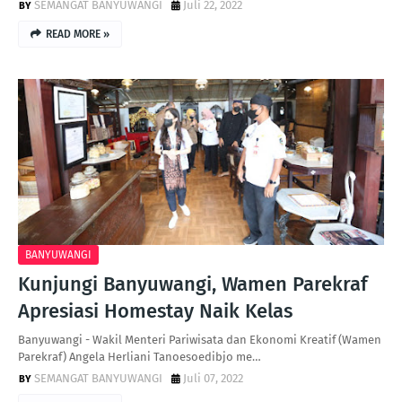
SEMANGAT BANYUWANGI
Juli 22, 2022
READ MORE »
BANYUWANGI
Kunjungi Banyuwangi, Wamen Parekraf
Apresiasi Homestay Naik Kelas
Banyuwangi - Wakil Menteri Pariwisata dan Ekonomi Kreatif (Wamen
Parekraf) Angela Herliani Tanoesoedibjo me…
SEMANGAT BANYUWANGI
Juli 07, 2022