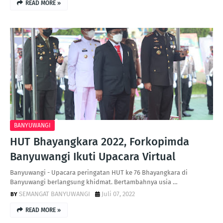
READ MORE »
BANYUWANGI
HUT Bhayangkara 2022, Forkopimda
Banyuwangi Ikuti Upacara Virtual
Banyuwangi - Upacara peringatan HUT ke 76 Bhayangkara di
Banyuwangi berlangsung khidmat. Bertambahnya usia …
SEMANGAT BANYUWANGI
Juli 07, 2022
READ MORE »