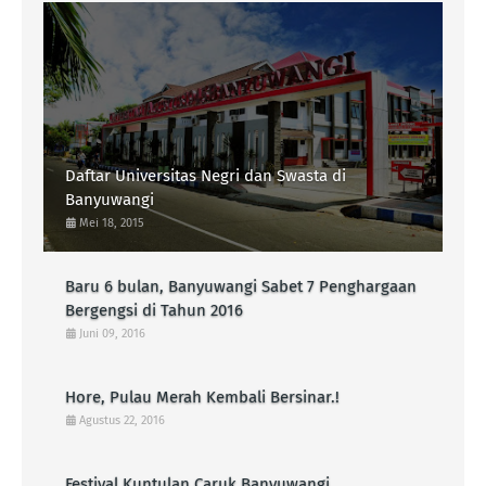
Daftar Universitas Negri dan Swasta di
Banyuwangi
Mei 18, 2015
Baru 6 bulan, Banyuwangi Sabet 7 Penghargaan
Bergengsi di Tahun 2016
Juni 09, 2016
Hore, Pulau Merah Kembali Bersinar.!
Agustus 22, 2016
Festival Kuntulan Caruk Banyuwangi