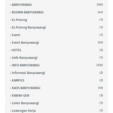
BANYUWANGI
(561)
BUDAYA BANYUWANGI
(44)
Es Potong
(1)
Es Potong Banyuwangi
(1)
Event
(1)
Event Banyuwangi
(45)
HOTEL
(3)
Imfo Banyuwangi
(1)
INFO BANYUWANGI
(535)
Informasi Banyuwangi
(2)
KAMPUS
(2)
KAOS BANYUWANGI
(10)
KAWAH IJEN
(3)
Loker Banyuwangi
(1)
Lowongan Kerja
(1)