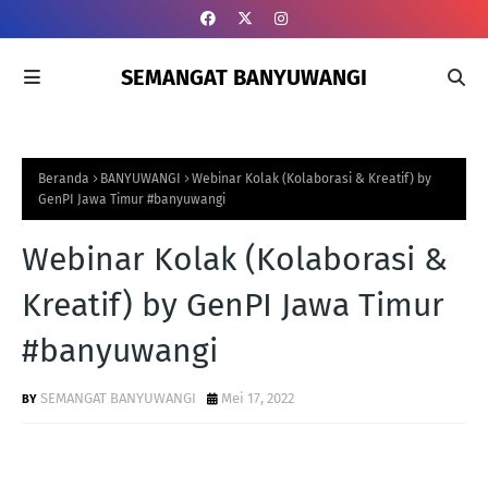
SEMANGAT BANYUWANGI
Beranda
BANYUWANGI
Webinar Kolak (Kolaborasi & Kreatif) by
GenPI Jawa Timur #banyuwangi
Webinar Kolak (Kolaborasi &
Kreatif) by GenPI Jawa Timur
#banyuwangi
SEMANGAT BANYUWANGI
Mei 17, 2022