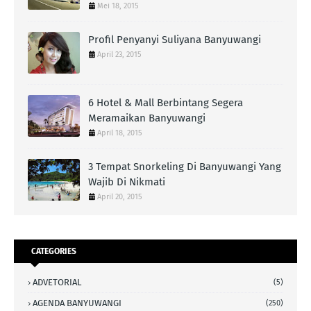
Mei 18, 2015
Profil Penyanyi Suliyana Banyuwangi
April 23, 2015
6 Hotel & Mall Berbintang Segera
Meramaikan Banyuwangi
April 18, 2015
3 Tempat Snorkeling Di Banyuwangi Yang
Wajib Di Nikmati
April 20, 2015
CATEGORIES
ADVETORIAL
(5)
AGENDA BANYUWANGI
(250)