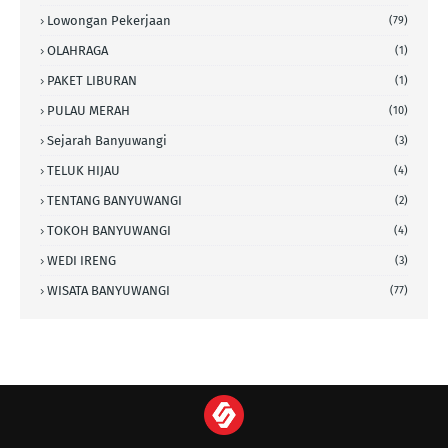
Lowongan Pekerjaan
(79)
OLAHRAGA
(1)
PAKET LIBURAN
(1)
PULAU MERAH
(10)
Sejarah Banyuwangi
(3)
TELUK HIJAU
(4)
TENTANG BANYUWANGI
(2)
TOKOH BANYUWANGI
(4)
WEDI IRENG
(3)
WISATA BANYUWANGI
(77)