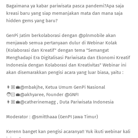
Bagaimana ya kabar pariwisata pasca pandemi?Apa saja
kreasi baru yang siap memanjakan mata dan mana saja
hidden gems yang baru?
GenPi Jatim berkolaborasi dengan @plnmobile akan
menjawab semua pertanyaan dulur di Webinar Kolak
(Kolaborasi dan Kreatif" dengan tema "Semangat
Menghadapi Era Digitalisasi Pariwisata dan Ekonomi Kreatif
Indonesia dengan Kolaborasi dan Kreativitas" Webinar ini
akan disemarakkan pengisi acara yang luar biasa, yaitu :
👩🏼‍💼@mbakjhe, Ketua Umum GenPi Nasional
🧑🏻‍💼@akhyaree, Founder @GNFI
👩🏼‍💼@catherinemagg , Duta Pariwisata Indonesia
Moderator : @smitthaaa (GenPI Jawa Timur)
Kerenn banget kan pengisi acaranya!! Yuk ikuti webinar kali