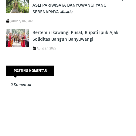
ASLI PARIWISATA BANYUWANGI YANG
SEBENARNYA 🌊🛥️✨
January 06, 2026
Bertemu Ikawangi Pusat, Bupati Ipuk Ajak
Soliditas Bangun Banyuwangi
April 27, 2025
POSTING KOMENTAR
0 Komentar