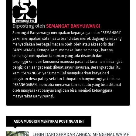
Diposting oleh
SEMANGAT BANYUWANGI
Semangat Banyuwangi merupakan kepanjangan dari "SEMANGGI"
yakni merupakan salah satu brand atau merek dagang kami yang
menyediakan berbagai macam oleh-oleh atau aksesoris dari
BANYUWANGI. Kenapa kami memakai kata semanggi, karena
semanggi merupakan tanaman yang ada disawah dan
terpinggirkan dari konsumsi manusia padahal tanaman ini sangat
bergizi dan sangat enak dibuat sayur-sayuran. Berangkat dari itu,
kami "SEMANGGI" yang memulai mengeluarkan karya dari
pinggiran desa paling selatan kabupaten banyuwangi yakni desa
PESANGGARAN, mencoba menawarkan sesuatu yang bisa dikenal
oleh masyarakat banyuwangi dan bisa menjadi kebanggana
masyarakat Banyuwangi.
ANDA MUNGKIN MENYUKAI POSTINGAN INI
LEBIH DARI SEKADAR ANGKA: MENGENAL WAJAH