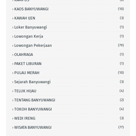
KAOS BANYUWANGI
(10)
KAWAH IJEN
(3)
Loker Banyuwangi
(1)
Lowongan Kerja
(1)
Lowongan Pekerjaan
(79)
OLAHRAGA
(1)
PAKET LIBURAN
(1)
PULAU MERAH
(10)
Sejarah Banyuwangi
(3)
TELUK HIJAU
(4)
TENTANG BANYUWANGI
(2)
TOKOH BANYUWANGI
(4)
WEDI IRENG
(3)
WISATA BANYUWANGI
(77)