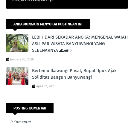
ANDA MUNGKIN MENYUKAI POSTINGAN INI
LEBIH DARI SEKADAR ANGKA: MENGENAL WAJAH
ASLI PARIWISATA BANYUWANGI YANG
SEBENARNYA 🌊🛥️✨
January 06, 2026
Bertemu Ikawangi Pusat, Bupati Ipuk Ajak
Soliditas Bangun Banyuwangi
April 27, 2025
POSTING KOMENTAR
0 Komentar