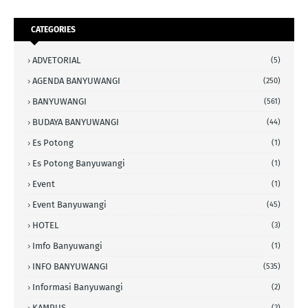
CATEGORIES
ADVETORIAL
(5)
AGENDA BANYUWANGI
(250)
BANYUWANGI
(561)
BUDAYA BANYUWANGI
(44)
Es Potong
(1)
Es Potong Banyuwangi
(1)
Event
(1)
Event Banyuwangi
(45)
HOTEL
(3)
Imfo Banyuwangi
(1)
INFO BANYUWANGI
(535)
Informasi Banyuwangi
(2)
KAMPUS
(2)