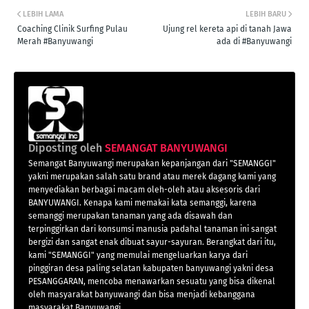
LEBIH LAMA
LEBIH BARU
Coaching Clinik Surfing Pulau
Ujung rel kereta api di tanah Jawa
Merah #Banyuwangi
ada di #Banyuwangi
Diposting oleh
SEMANGAT BANYUWANGI
Semangat Banyuwangi merupakan kepanjangan dari "SEMANGGI"
yakni merupakan salah satu brand atau merek dagang kami yang
menyediakan berbagai macam oleh-oleh atau aksesoris dari
BANYUWANGI. Kenapa kami memakai kata semanggi, karena
semanggi merupakan tanaman yang ada disawah dan
terpinggirkan dari konsumsi manusia padahal tanaman ini sangat
bergizi dan sangat enak dibuat sayur-sayuran. Berangkat dari itu,
kami "SEMANGGI" yang memulai mengeluarkan karya dari
pinggiran desa paling selatan kabupaten banyuwangi yakni desa
PESANGGARAN, mencoba menawarkan sesuatu yang bisa dikenal
oleh masyarakat banyuwangi dan bisa menjadi kebanggana
masyarakat Banyuwangi.