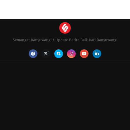
Semangat Banyuwangi / Update Berita Baik Dari Banyuwangi