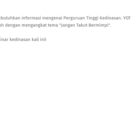
mbutuhkan informasi mengenai Perguruan Tinggi Kedinasan. YOT
h dengan mengangkat tema "Jangan Takut Bermimpi".
nar kedinasan kali ini!