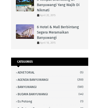
Banyuwangi Yang Wajib Di
Nikmati
April 20, 2015
6 Hotel & Mall Berbintang
Segera Meramaikan
Banyuwangi
April 18, 2015
CATEGORIES
ADVETORIAL
(5)
AGENDA BANYUWANGI
(250)
BANYUWANGI
(561)
BUDAYA BANYUWANGI
(44)
Es Potong
(1)