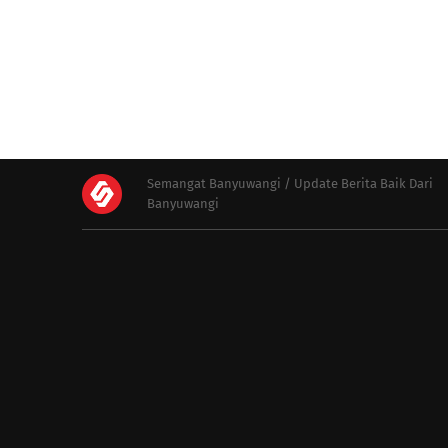
Semangat Banyuwangi / Update Berita Baik Dari
Banyuwangi