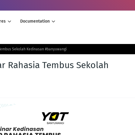
res
Documentation
Tembus Sekolah Kedinasan #banyuwangi
r Rahasia Tembus Sekolah