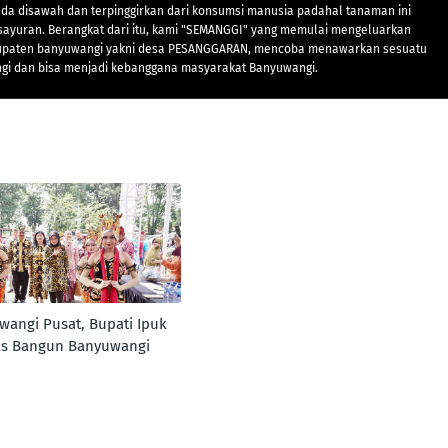
a disawah dan terpinggirkan dari konsumsi manusia padahal tanaman ini
-sayuran. Berangkat dari itu, kami "SEMANGGI" yang memulai mengeluarkan
kabupaten banyuwangi yakni desa PESANGGARAN, mencoba menawarkan sesuatu
ngi dan bisa menjadi kebanggana masyarakat Banyuwangi.
wangi Pusat, Bupati Ipuk
tas Bangun Banyuwangi