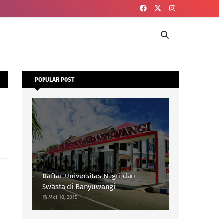
POPULAR POST
Daftar Universitas Negri dan
Swasta di Banyuwangi
Mei 18, 2015