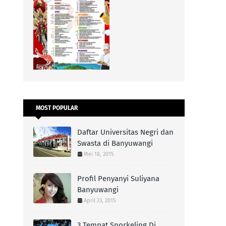
MOST POPULAR
Daftar Universitas Negri dan
Swasta di Banyuwangi
Mei 18, 2015
Profil Penyanyi Suliyana
Banyuwangi
April 23, 2015
3 Tempat Snorkeling Di