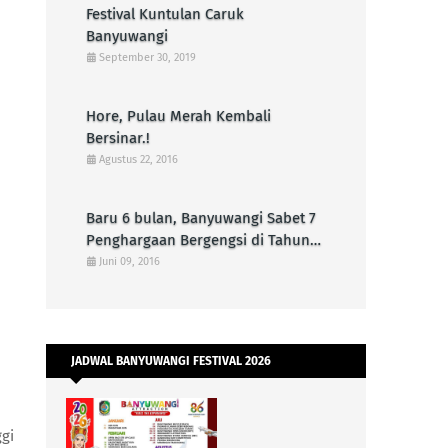
Festival Kuntulan Caruk
Banyuwangi
September 30, 2019
Hore, Pulau Merah Kembali
Bersinar.!
Agustus 22, 2016
Baru 6 bulan, Banyuwangi Sabet 7
Penghargaan Bergengsi di Tahun
2016
Juni 09, 2016
JADWAL BANYUWANGI FESTIVAL 2026
gi