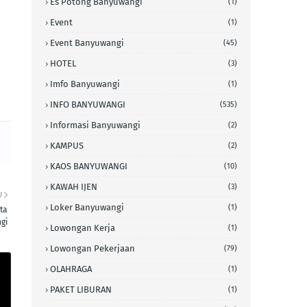
Es Potong Banyuwangi
(1)
Event
(1)
Event Banyuwangi
(45)
HOTEL
(3)
Imfo Banyuwangi
(1)
INFO BANYUWANGI
(535)
Informasi Banyuwangi
(2)
KAMPUS
(2)
KAOS BANYUWANGI
(10)
KAWAH IJEN
(3)
U
Loker Banyuwangi
(1)
ta
gi
Lowongan Kerja
(1)
Lowongan Pekerjaan
(79)
OLAHRAGA
(1)
PAKET LIBURAN
(1)