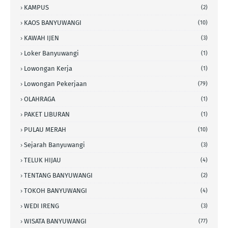
KAMPUS
(2)
KAOS BANYUWANGI
(10)
KAWAH IJEN
(3)
Loker Banyuwangi
(1)
Lowongan Kerja
(1)
Lowongan Pekerjaan
(79)
OLAHRAGA
(1)
PAKET LIBURAN
(1)
PULAU MERAH
(10)
Sejarah Banyuwangi
(3)
TELUK HIJAU
(4)
TENTANG BANYUWANGI
(2)
TOKOH BANYUWANGI
(4)
WEDI IRENG
(3)
WISATA BANYUWANGI
(77)