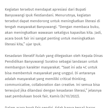
Kegiatan tersebut mendapat apresiasi dari Bupati
Banyuwangi Ipuk Fiestiandani. Menurutnya, kegiatan
tersebut dapat mendorong untuk meningkatkan literasi di
tengah masyarakat Banyuwangi. “Dengan membaca buku,
akan meningkatkan wawasan sekaligus kapasitas kita. Jadi,
acara book fair ini sangat penting untuk meningkatkan
literasi kita,” ujar Ipuk.
Kesadaran literatif itulah yang ditegaskan oleh Kepala Dinas
Pendidikan Banyuwangi Suratno sebagai landasan untuk
membangun karakter masyarakat. “Saat ini ada 4C untuk
bisa membentuk masyarakat yang unggul. Di antaranya
adalah masyarakat yang memiliki critical thinking,
communicative, collaboration dan creative. Ini semua bisa
terwujud jika dilandasi dengan kesadaran literasi,” jelasnya
saat pembukaan book fair, Kamis (6/10/2022).
Dalam acara book fair sendiri, tidak hanya tersaji bazar