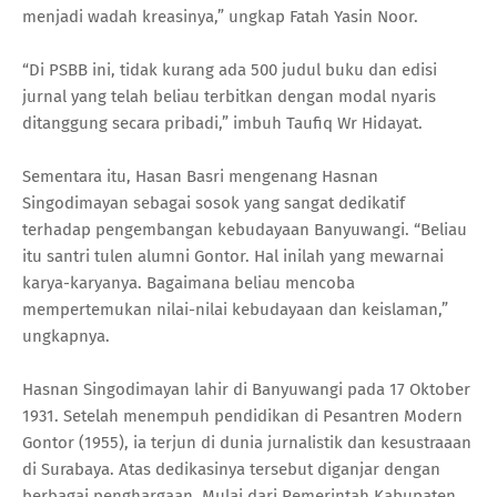
menjadi wadah kreasinya,” ungkap Fatah Yasin Noor.
“Di PSBB ini, tidak kurang ada 500 judul buku dan edisi
jurnal yang telah beliau terbitkan dengan modal nyaris
ditanggung secara pribadi,” imbuh Taufiq Wr Hidayat.
Sementara itu, Hasan Basri mengenang Hasnan
Singodimayan sebagai sosok yang sangat dedikatif
terhadap pengembangan kebudayaan Banyuwangi. “Beliau
itu santri tulen alumni Gontor. Hal inilah yang mewarnai
karya-karyanya. Bagaimana beliau mencoba
mempertemukan nilai-nilai kebudayaan dan keislaman,”
ungkapnya.
Hasnan Singodimayan lahir di Banyuwangi pada 17 Oktober
1931. Setelah menempuh pendidikan di Pesantren Modern
Gontor (1955), ia terjun di dunia jurnalistik dan kesustraaan
di Surabaya. Atas dedikasinya tersebut diganjar dengan
berbagai penghargaan. Mulai dari Pemerintah Kabupaten,