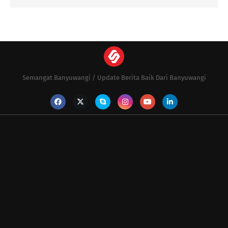
Semangat Banyuwangi / Update Berita Baik Dari Banyuwangi