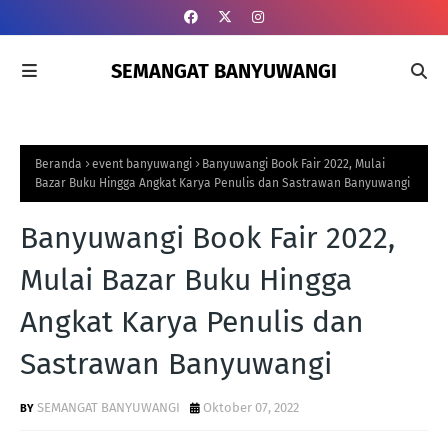
SEMANGAT BANYUWANGI
Beranda
event banyuwangi
Banyuwangi Book Fair 2022, Mulai
Bazar Buku Hingga Angkat Karya Penulis dan Sastrawan Banyuwangi
Banyuwangi Book Fair 2022,
Mulai Bazar Buku Hingga
Angkat Karya Penulis dan
Sastrawan Banyuwangi
SEMANGAT BANYUWANGI
Oktober 07, 2022