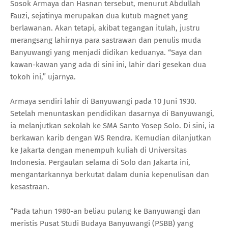
Sosok Armaya dan Hasnan tersebut, menurut Abdullah
Fauzi, sejatinya merupakan dua kutub magnet yang
berlawanan. Akan tetapi, akibat tegangan itulah, justru
merangsang lahirnya para sastrawan dan penulis muda
Banyuwangi yang menjadi didikan keduanya. “Saya dan
kawan-kawan yang ada di sini ini, lahir dari gesekan dua
tokoh ini,” ujarnya.
Armaya sendiri lahir di Banyuwangi pada 10 Juni 1930.
Setelah menuntaskan pendidikan dasarnya di Banyuwangi,
ia melanjutkan sekolah ke SMA Santo Yosep Solo. Di sini, ia
berkawan karib dengan WS Rendra. Kemudian dilanjutkan
ke Jakarta dengan menempuh kuliah di Universitas
Indonesia. Pergaulan selama di Solo dan Jakarta ini,
mengantarkannya berkutat dalam dunia kepenulisan dan
kesastraan.
“Pada tahun 1980-an beliau pulang ke Banyuwangi dan
meristis Pusat Studi Budaya Banyuwangi (PSBB) yang