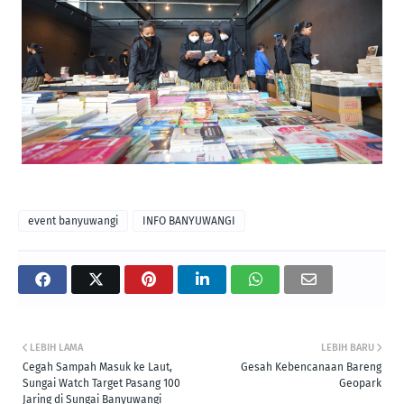
event banyuwangi
INFO BANYUWANGI
LEBIH LAMA
LEBIH BARU
Cegah Sampah Masuk ke Laut,
Gesah Kebencanaan Bareng
Sungai Watch Target Pasang 100
Geopark
Jaring di Sungai Banyuwangi