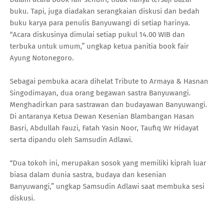
buku. Tapi, juga diadakan serangkaian diskusi dan bedah
buku karya para penulis Banyuwangi di setiap harinya.
“Acara diskusinya dimulai setiap pukul 14.00 WIB dan
terbuka untuk umum,” ungkap ketua panitia book fair
Ayung Notonegoro.
Sebagai pembuka acara dihelat Tribute to Armaya & Hasnan
Singodimayan, dua orang begawan sastra Banyuwangi.
Menghadirkan para sastrawan dan budayawan Banyuwangi.
Di antaranya Ketua Dewan Kesenian Blambangan Hasan
Basri, Abdullah Fauzi, Fatah Yasin Noor, Taufiq Wr Hidayat
serta dipandu oleh Samsudin Adlawi.
“Dua tokoh ini, merupakan sosok yang memiliki kiprah luar
biasa dalam dunia sastra, budaya dan kesenian
Banyuwangi,” ungkap Samsudin Adlawi saat membuka sesi
diskusi.