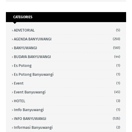
CATEGORIES
ADVETORIAL
(5)
AGENDA BANYUWANGI
(250)
BANYUWANGI
(561)
BUDAYA BANYUWANGI
(44)
Es Potong
(1)
Es Potong Banyuwangi
(1)
Event
(1)
Event Banyuwangi
(45)
HOTEL
(3)
Imfo Banyuwangi
(1)
INFO BANYUWANGI
(535)
Informasi Banyuwangi
(2)