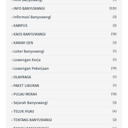
INFO BANYUWANGI
(535)
Informasi Banyuwangi
(2)
KAMPUS
(2)
KAOS BANYUWANGI
(10)
KAWAH IJEN
(3)
Loker Banyuwangi
(1)
Lowongan Kerja
(1)
Lowongan Pekerjaan
(79)
OLAHRAGA
(1)
PAKET LIBURAN
(1)
PULAU MERAH
(10)
Sejarah Banyuwangi
(3)
TELUK HIJAU
(4)
TENTANG BANYUWANGI
(2)