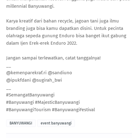
millennial Banyuwangi.
Karya kreatif dari bahan recycle, jagoan tani juga ilmu
branding juga bisa kamu dapatkan disini. Untuk pecinta
olahraga sepeda gunung Enduro bisa banget ikut gabung
dalam Ijen Erek-erek Enduro 2022.
Jangan sampai terlewatkan, catat tanggalnya!
__
@kemenparekraf.ri @sandiuno
@ipukfdani @sugirah_bwi
__
#SemangatBanyuwangi
#Banyuwangi #MajesticBanyuwangi
#BanyuwangiTourism #BanyuwangiFestival
BANYUWANGI
event banyuwangi