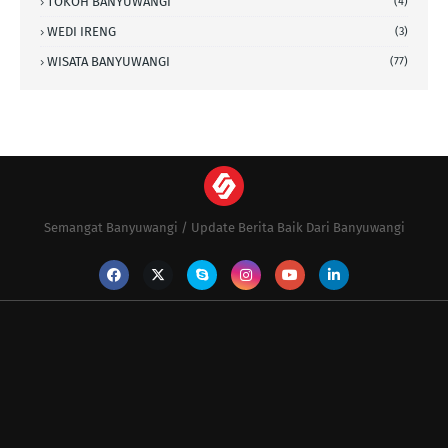
TOKOH BANYUWANGI
(4)
WEDI IRENG
(3)
WISATA BANYUWANGI
(77)
Semangat Banyuwangi / Update Berita Baik Dari Banyuwangi