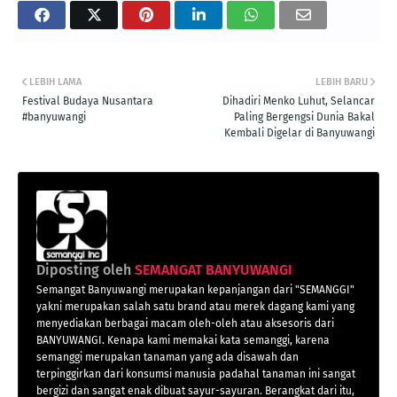
LEBIH LAMA
LEBIH BARU
Festival Budaya Nusantara
Dihadiri Menko Luhut, Selancar
#banyuwangi
Paling Bergengsi Dunia Bakal
Kembali Digelar di Banyuwangi
Diposting oleh
SEMANGAT BANYUWANGI
Semangat Banyuwangi merupakan kepanjangan dari "SEMANGGI"
yakni merupakan salah satu brand atau merek dagang kami yang
menyediakan berbagai macam oleh-oleh atau aksesoris dari
BANYUWANGI. Kenapa kami memakai kata semanggi, karena
semanggi merupakan tanaman yang ada disawah dan
terpinggirkan dari konsumsi manusia padahal tanaman ini sangat
bergizi dan sangat enak dibuat sayur-sayuran. Berangkat dari itu,