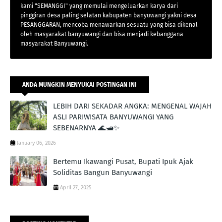
kami "SEMANGGI" yang memulai mengeluarkan karya dari
pinggiran desa paling selatan kabupaten banyuwangi yakni desa
PESANGGARAN, mencoba menawarkan sesuatu yang bisa dikenal
oleh masyarakat banyuwangi dan bisa menjadi kebanggana
masyarakat Banyuwangi.
ANDA MUNGKIN MENYUKAI POSTINGAN INI
LEBIH DARI SEKADAR ANGKA: MENGENAL WAJAH
ASLI PARIWISATA BANYUWANGI YANG
SEBENARNYA 🌊🛥️✨
January 06, 2026
Bertemu Ikawangi Pusat, Bupati Ipuk Ajak
Soliditas Bangun Banyuwangi
April 27, 2025