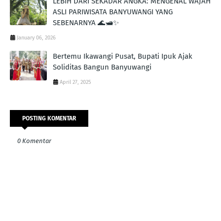
LEBIH DARI SEKADAR ANGKA: MENGENAL WAJAH
ASLI PARIWISATA BANYUWANGI YANG
SEBENARNYA 🌊🛥️✨
January 06, 2026
Bertemu Ikawangi Pusat, Bupati Ipuk Ajak
Soliditas Bangun Banyuwangi
April 27, 2025
POSTING KOMENTAR
0 Komentar