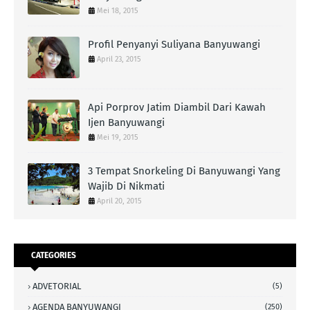
Mei 18, 2015
Profil Penyanyi Suliyana Banyuwangi
April 23, 2015
Api Porprov Jatim Diambil Dari Kawah
Ijen Banyuwangi
Mei 19, 2015
3 Tempat Snorkeling Di Banyuwangi Yang
Wajib Di Nikmati
April 20, 2015
CATEGORIES
ADVETORIAL
(5)
AGENDA BANYUWANGI
(250)