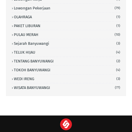
Lowongan Pekerjaan
(79)
OLAHRAGA
(1)
PAKET LIBURAN
(1)
PULAU MERAH
(10)
Sejarah Banyuwangi
(3)
TELUK HIJAU
(4)
TENTANG BANYUWANGI
(2)
TOKOH BANYUWANGI
(4)
WEDI IRENG
(3)
WISATA BANYUWANGI
(77)