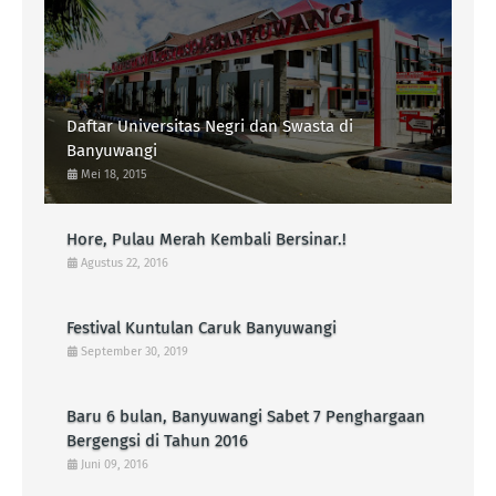
Daftar Universitas Negri dan Swasta di
Banyuwangi
Mei 18, 2015
Hore, Pulau Merah Kembali Bersinar.!
Agustus 22, 2016
Festival Kuntulan Caruk Banyuwangi
September 30, 2019
Baru 6 bulan, Banyuwangi Sabet 7 Penghargaan
Bergengsi di Tahun 2016
Juni 09, 2016