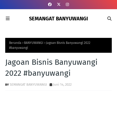
SEMANGAT BANYUWANGI
Beranda
BANYUWANGI
Jagoan Bisnis Banyuwangi 2022
#banyuwangi
Jagoan Bisnis Banyuwangi
2022 #banyuwangi
SEMANGAT BANYUWANGI
Juni 14, 2022