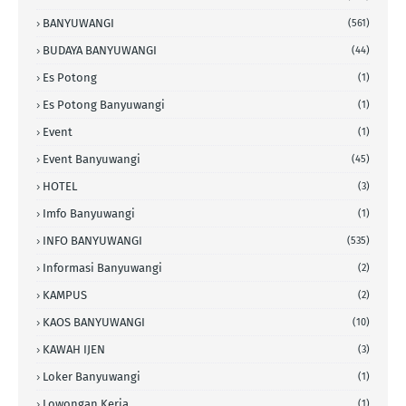
BANYUWANGI
(561)
BUDAYA BANYUWANGI
(44)
Es Potong
(1)
Es Potong Banyuwangi
(1)
Event
(1)
Event Banyuwangi
(45)
HOTEL
(3)
Imfo Banyuwangi
(1)
INFO BANYUWANGI
(535)
Informasi Banyuwangi
(2)
KAMPUS
(2)
KAOS BANYUWANGI
(10)
KAWAH IJEN
(3)
Loker Banyuwangi
(1)
Lowongan Kerja
(1)