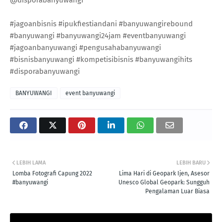
#jagoanbisnis #ipukfiestiandani #banyuwangirebound
#banyuwangi #banyuwangi24jam #eventbanyuwangi
#jagoanbanyuwangi #pengusahabanyuwangi
#bisnisbanyuwangi #kompetisibisnis #banyuwangihits
#disporabanyuwangi
BANYUWANGI
event banyuwangi
LEBIH LAMA
LEBIH BARU
Lomba Fotografi Capung 2022
Lima Hari di Geopark Ijen, Asesor
#banyuwangi
Unesco Global Geopark: Sungguh
Pengalaman Luar Biasa