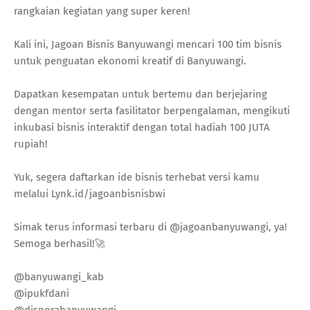
rangkaian kegiatan yang super keren!
Kali ini, Jagoan Bisnis Banyuwangi mencari 100 tim bisnis
untuk penguatan ekonomi kreatif di Banyuwangi.
Dapatkan kesempatan untuk bertemu dan berjejaring
dengan mentor serta fasilitator berpengalaman, mengikuti
inkubasi bisnis interaktif dengan total hadiah 100 JUTA
rupiah!
Yuk, segera daftarkan ide bisnis terhebat versi kamu
melalui Lynk.id/jagoanbisnisbwi
Simak terus informasi terbaru di @jagoanbanyuwangi, ya!
Semoga berhasil!🚀
@banyuwangi_kab
@ipukfdani
@disporabanyuwangi