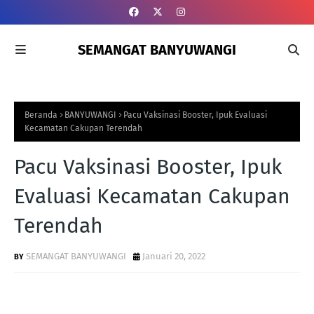
SEMANGAT BANYUWANGI
Beranda
BANYUWANGI
Pacu Vaksinasi Booster, Ipuk Evaluasi
Kecamatan Cakupan Terendah
Pacu Vaksinasi Booster, Ipuk
Evaluasi Kecamatan Cakupan
Terendah
SEMANGAT BANYUWANGI
Januari 20, 2022