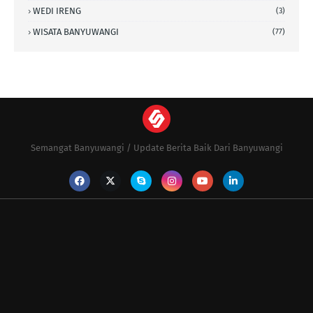
WEDI IRENG
(3)
WISATA BANYUWANGI
(77)
Semangat Banyuwangi / Update Berita Baik Dari Banyuwangi