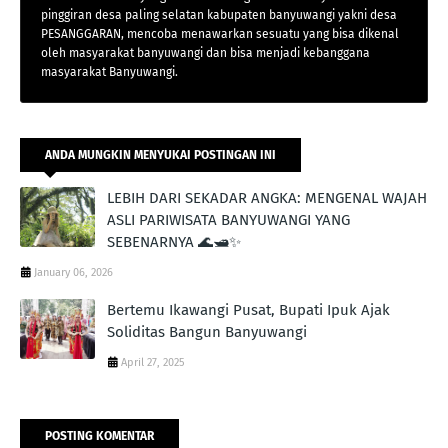
pinggiran desa paling selatan kabupaten banyuwangi yakni desa
PESANGGARAN, mencoba menawarkan sesuatu yang bisa dikenal
oleh masyarakat banyuwangi dan bisa menjadi kebanggana
masyarakat Banyuwangi.
ANDA MUNGKIN MENYUKAI POSTINGAN INI
LEBIH DARI SEKADAR ANGKA: MENGENAL WAJAH
ASLI PARIWISATA BANYUWANGI YANG
SEBENARNYA 🌊🛥️✨
January 06, 2026
Bertemu Ikawangi Pusat, Bupati Ipuk Ajak
Soliditas Bangun Banyuwangi
April 27, 2025
POSTING KOMENTAR