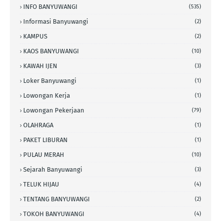
INFO BANYUWANGI
(535)
Informasi Banyuwangi
(2)
KAMPUS
(2)
KAOS BANYUWANGI
(10)
KAWAH IJEN
(3)
Loker Banyuwangi
(1)
Lowongan Kerja
(1)
Lowongan Pekerjaan
(79)
OLAHRAGA
(1)
PAKET LIBURAN
(1)
PULAU MERAH
(10)
Sejarah Banyuwangi
(3)
TELUK HIJAU
(4)
TENTANG BANYUWANGI
(2)
TOKOH BANYUWANGI
(4)