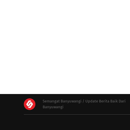
Semangat Banyuwangi / Update Berita Baik Dari
Banyuwangi