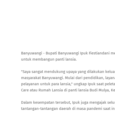
Banyuwangi - Bupati Banyuwangi Ipuk Fiestiandani 
untuk membangun panti lansia.
"Saya sangat mendukung upaya yang dilakukan kelu
masyarakat Banyuwangi. Mulai dari pendidikan, lay
pelayanan untuk para lansia," ungkap Ipuk saat p
Care atau Rumah Lansia di panti lansia Budi Mulya, 
Dalam kesempatan tersebut, Ipuk juga mengajak se
tantangan-tantangan daerah di masa pandemi saat in