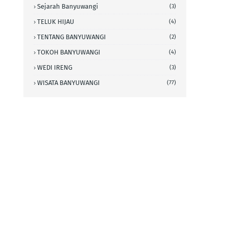
Sejarah Banyuwangi
(3)
TELUK HIJAU
(4)
TENTANG BANYUWANGI
(2)
TOKOH BANYUWANGI
(4)
WEDI IRENG
(3)
WISATA BANYUWANGI
(77)