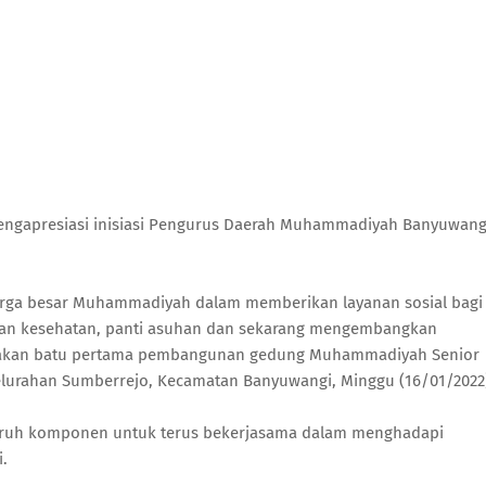
mengapresiasi inisiasi Pengurus Daerah Muhammadiyah Banyuwang
arga besar Muhammadiyah dalam memberikan layanan sosial bagi
anan kesehatan, panti asuhan dan sekarang mengembangkan
eletakan batu pertama pembangunan gedung Muhammadiyah Senior
Kelurahan Sumberrejo, Kecamatan Banyuwangi, Minggu (16/01/2022
luruh komponen untuk terus bekerjasama dalam menghadapi
i.