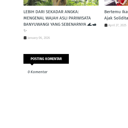
LEBIH DARI SEKADAR ANGKA:
Bertemu Ika
MENGENAL WAJAH ASLI PARIWISATA
Ajak Solidi
BANYUWANGI YANG SEBENARNYA 🌊🛥️
April 27, 2025
✨
January 06, 2026
POSTING KOMENTAR
0 Komentar