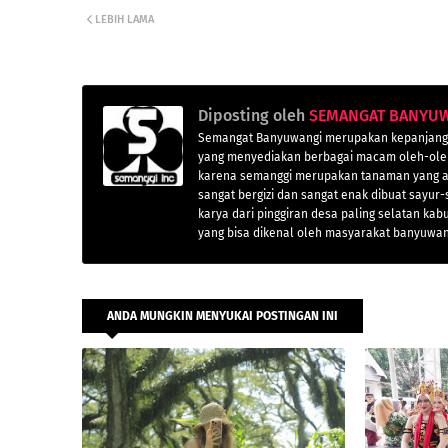
LEBIH LAMA
Diposting oleh
SEMANGAT BANYU
Semangat Banyuwangi merupakan kepanjanga
yang menyediakan berbagai macam oleh-oleh
karena semanggi merupakan tanaman yang ad
sangat bergizi dan sangat enak dibuat sayur
karya dari pinggiran desa paling selatan 
yang bisa dikenal oleh masyarakat banyuwa
ANDA MUNGKIN MENYUKAI POSTINGAN INI