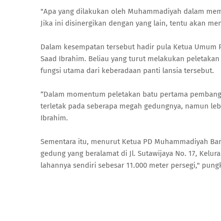
"Apa yang dilakukan oleh Muhammadiyah dalam memg
Jika ini disinergikan dengan yang lain, tentu akan m
Dalam kesempatan tersebut hadir pula Ketua Umum 
Saad Ibrahim. Beliau yang turut melakukan peletaka
fungsi utama dari keberadaan panti lansia tersebut.
“Dalam momentum peletakan batu pertama pembangun
terletak pada seberapa megah gedungnya, namun lebi
Ibrahim.
Sementara itu, menurut Ketua PD Muhammadiyah Ba
gedung yang beralamat di Jl. Sutawijaya No. 17, Kelur
lahannya sendiri sebesar 11.000 meter persegi," pung