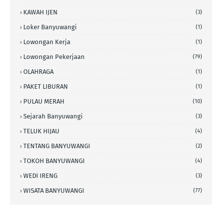
KAWAH IJEN
(3)
Loker Banyuwangi
(1)
Lowongan Kerja
(1)
Lowongan Pekerjaan
(79)
OLAHRAGA
(1)
PAKET LIBURAN
(1)
PULAU MERAH
(10)
Sejarah Banyuwangi
(3)
TELUK HIJAU
(4)
TENTANG BANYUWANGI
(2)
TOKOH BANYUWANGI
(4)
WEDI IRENG
(3)
WISATA BANYUWANGI
(77)