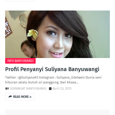
INFO BANYUWANGI
Profil Penyanyi Suliyana Banyuwangi
Twitter : @Suliyana92 Instagram : Suliyana_Edelweis Dunia seni
hiburan selalu butuh sri panggung. Dari khasa…
SEMANGAT BANYUWANGI
April 23, 2015
READ MORE »