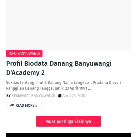
INFO BANYUWANGI
Profil Biodata Danang Banyuwangi
D'Academy 2
Sekilas tentang Thulik Danang Nama Lengkap : Pradana Dieva /
Panggilan Danang Tanggal lahir: 23 April 1991 …
SEMANGAT BANYUWANGI
April 23, 2015
READ MORE »
Muat postingan lainnya