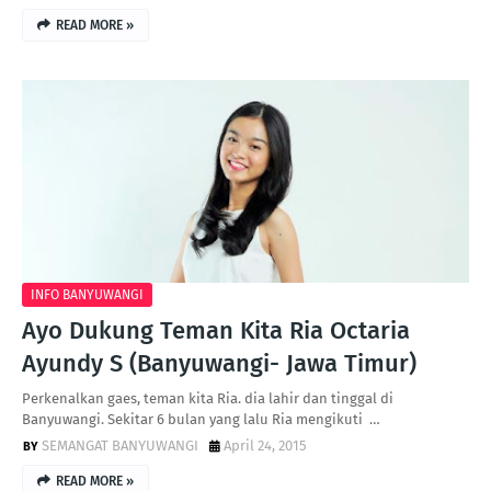
READ MORE »
INFO BANYUWANGI
Ayo Dukung Teman Kita Ria Octaria
Ayundy S (Banyuwangi- Jawa Timur)
Perkenalkan gaes, teman kita Ria. dia lahir dan tinggal di
Banyuwangi. Sekitar 6 bulan yang lalu Ria mengikuti …
SEMANGAT BANYUWANGI
April 24, 2015
READ MORE »