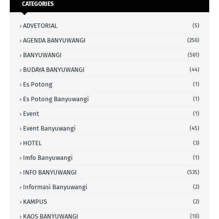
CATEGORIES
ADVETORIAL
(5)
AGENDA BANYUWANGI
(250)
BANYUWANGI
(561)
BUDAYA BANYUWANGI
(44)
Es Potong
(1)
Es Potong Banyuwangi
(1)
Event
(1)
Event Banyuwangi
(45)
HOTEL
(3)
Imfo Banyuwangi
(1)
INFO BANYUWANGI
(535)
Informasi Banyuwangi
(2)
KAMPUS
(2)
KAOS BANYUWANGI
(10)