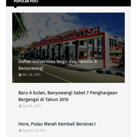
POPULAR POST
Daftar Universitas Negri dan Swasta di
Banyuwangi
Mei 18, 2015
Baru 6 bulan, Banyuwangi Sabet 7 Penghargaan
Bergengsi di Tahun 2016
Juni 09, 2016
Hore, Pulau Merah Kembali Bersinar.!
Agustus 22, 2016