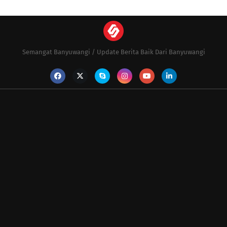
Semangat Banyuwangi / Update Berita Baik Dari Banyuwangi