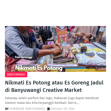
BANYUWANGI
Nikmati Es Potong atau Es Goreng Jadul
di Banyuwangi Creative Market
Katanya, selain parfum dan lagu, makanan juga dapat membuat
memori masa lalu kita terpanggil kembali. Dan b…
SEMANGAT BANYUWANGI
Oktober 09, 2024