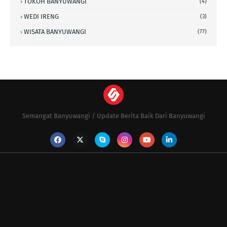
TOKOH BANYUWANGI
(4)
WEDI IRENG
(3)
WISATA BANYUWANGI
(77)
Semangat Banyuwangi / Update Berita Baik Dari Banyuwangi