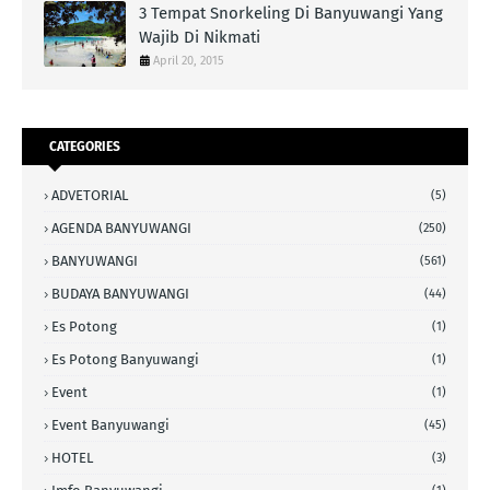
3 Tempat Snorkeling Di Banyuwangi Yang
Wajib Di Nikmati
April 20, 2015
CATEGORIES
ADVETORIAL
(5)
AGENDA BANYUWANGI
(250)
BANYUWANGI
(561)
BUDAYA BANYUWANGI
(44)
Es Potong
(1)
Es Potong Banyuwangi
(1)
Event
(1)
Event Banyuwangi
(45)
HOTEL
(3)