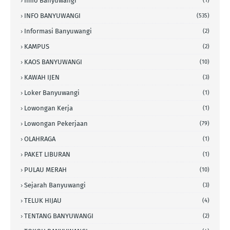
Imfo Banyuwangi
(1)
INFO BANYUWANGI
(535)
Informasi Banyuwangi
(2)
KAMPUS
(2)
KAOS BANYUWANGI
(10)
KAWAH IJEN
(3)
Loker Banyuwangi
(1)
Lowongan Kerja
(1)
Lowongan Pekerjaan
(79)
OLAHRAGA
(1)
PAKET LIBURAN
(1)
PULAU MERAH
(10)
Sejarah Banyuwangi
(3)
TELUK HIJAU
(4)
TENTANG BANYUWANGI
(2)