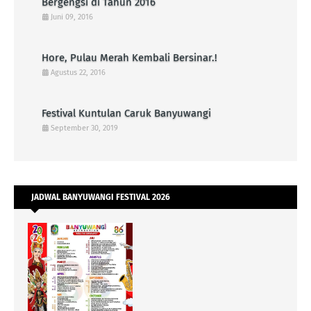
Bergengsi di Tahun 2016
Juni 09, 2016
Hore, Pulau Merah Kembali Bersinar.!
Agustus 22, 2016
Festival Kuntulan Caruk Banyuwangi
September 30, 2019
JADWAL BANYUWANGI FESTIVAL 2026