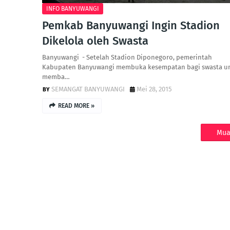
INFO BANYUWANGI
Pemkab Banyuwangi Ingin Stadion
Dikelola oleh Swasta
Banyuwangi - Setelah Stadion Diponegoro, pemerintah
Kabupaten Banyuwangi membuka kesempatan bagi swasta u
memba…
SEMANGAT BANYUWANGI
Mei 28, 2015
READ MORE »
Mua