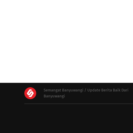
Semangat Banyuwangi / Update Berita Baik Dari
Banyuwangi