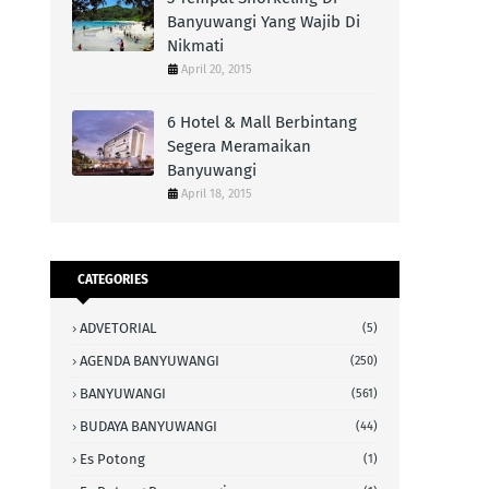
Banyuwangi Yang Wajib Di
Nikmati
April 20, 2015
6 Hotel & Mall Berbintang
Segera Meramaikan
Banyuwangi
April 18, 2015
CATEGORIES
ADVETORIAL
(5)
AGENDA BANYUWANGI
(250)
BANYUWANGI
(561)
BUDAYA BANYUWANGI
(44)
Es Potong
(1)