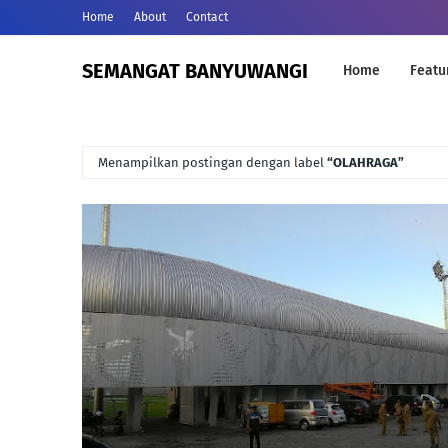
Home
About
Contact
SEMANGAT BANYUWANGI
Home
Featu
Menampilkan postingan dengan label
OLAHRAGA