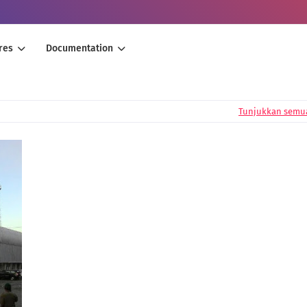
res
Documentation
Tunjukkan semu