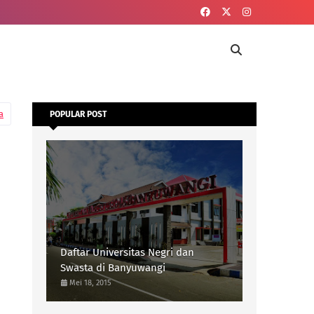
a
POPULAR POST
Daftar Universitas Negri dan
Swasta di Banyuwangi
Mei 18, 2015