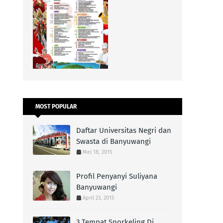
MOST POPULAR
Daftar Universitas Negri dan
Swasta di Banyuwangi
Mei 18, 2015
Profil Penyanyi Suliyana
Banyuwangi
April 23, 2015
3 Tempat Snorkeling Di