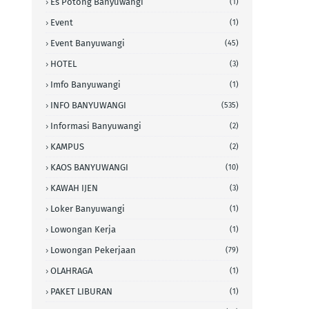
Es Potong Banyuwangi
(1)
Event
(1)
Event Banyuwangi
(45)
HOTEL
(3)
Imfo Banyuwangi
(1)
INFO BANYUWANGI
(535)
Informasi Banyuwangi
(2)
KAMPUS
(2)
KAOS BANYUWANGI
(10)
KAWAH IJEN
(3)
Loker Banyuwangi
(1)
Lowongan Kerja
(1)
Lowongan Pekerjaan
(79)
OLAHRAGA
(1)
PAKET LIBURAN
(1)