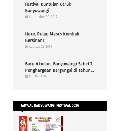
Festival Kuntulan Caruk
Banyuwangi
September 30, 2019
Hore, Pulau Merah Kembali
Bersinar.!
Agustus 22, 2016
Baru 6 bulan, Banyuwangi Sabet 7
Penghargaan Bergengsi di Tahun
2016
Juni 09, 2016
JADWAL BANYUWANGI FESTIVAL 2026