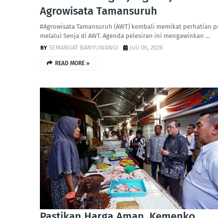
Agrowisata Tamansuruh
#Agrowisata Tamansuruh (AWT) kembali memikat perhatian p
melalui Senja di AWT. Agenda pelesiran ini mengawinkan …
SEMANGAT BANYUWANGI
Juli 06, 2026
READ MORE »
Pastikan Harga Aman, Kemenko