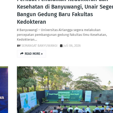
Kesehatan di Banyuwangi, Unair Sege
Bangun Gedung Baru Fakultas
Kedokteran
# Banyuwangi – Universitas Airlangga segera melakukan
percepatan pembangunan gedung Fakultas Ilmu Kesehatan,
Kedokteran…
SEMANGAT BANYUWANGI
Juli 06, 2026
READ MORE »