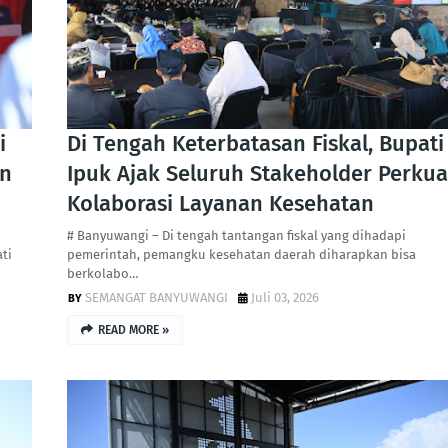
i
Di Tengah Keterbatasan Fiskal, Bupati
an
Ipuk Ajak Seluruh Stakeholder Perkua
Kolaborasi Layanan Kesehatan
# Banyuwangi – Di tengah tantangan fiskal yang dihadapi
ti
pemerintah, pemangku kesehatan daerah diharapkan bisa
berkolabo…
SEMANGAT BANYUWANGI
Juli 03, 2026
READ MORE »