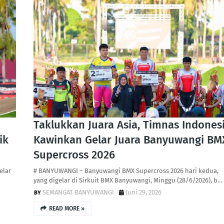
Taklukkan Juara Asia, Timnas Indones
ik
Kawinkan Gelar Juara Banyuwangi BM
Supercross 2026
elar
# BANYUWANGI – Banyuwangi BMX Supercross 2026 hari kedua,
yang digelar di Sirkuit BMX Banyuwangi, Minggu (28/6/2026), b…
SEMANGAT BANYUWANGI
Juni 29, 2026
READ MORE »