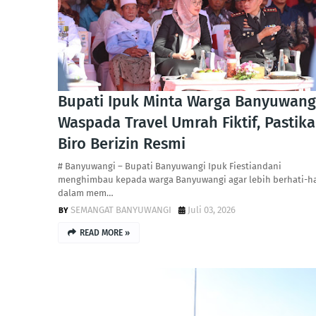
Bupati Ipuk Minta Warga Banyuwang
Waspada Travel Umrah Fiktif, Pastik
Biro Berizin Resmi
# Banyuwangi – Bupati Banyuwangi Ipuk Fiestiandani
menghimbau kepada warga Banyuwangi agar lebih berhati-ha
dalam mem…
SEMANGAT BANYUWANGI
Juli 03, 2026
READ MORE »