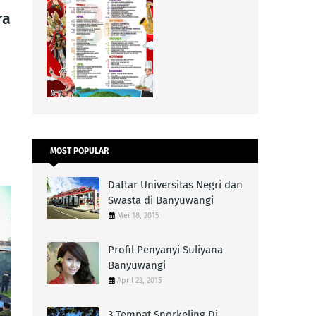
ra
MOST POPULAR
Daftar Universitas Negri dan
Swasta di Banyuwangi
Mei 18, 2015
Profil Penyanyi Suliyana
Banyuwangi
April 23, 2015
3 Tempat Snorkeling Di