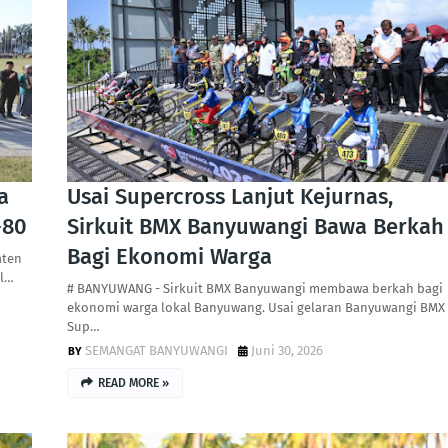
a
Usai Supercross Lanjut Kejurnas,
-80
Sirkuit BMX Banyuwangi Bawa Berkah
Bagi Ekonomi Warga
aten
Bl…
# BANYUWANG - Sirkuit BMX Banyuwangi membawa berkah bagi
ekonomi warga lokal Banyuwang. Usai gelaran Banyuwangi BMX
Sup…
SEMANGAT BANYUWANGI
Juni 30, 2026
READ MORE »