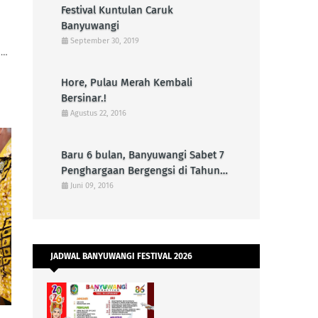
Festival Kuntulan Caruk
Banyuwangi
September 30, 2019
n…
Hore, Pulau Merah Kembali
Bersinar.!
Agustus 22, 2016
Baru 6 bulan, Banyuwangi Sabet 7
Penghargaan Bergengsi di Tahun
2016
Juni 09, 2016
JADWAL BANYUWANGI FESTIVAL 2026