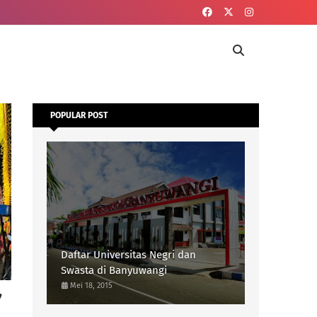
POPULAR POST
Daftar Universitas Negri dan
Swasta di Banyuwangi
,
Mei 18, 2015