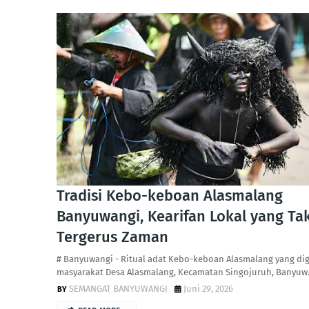
Tradisi Kebo-keboan Alasmalang
Banyuwangi, Kearifan Lokal yang Ta
Tergerus Zaman
# Banyuwangi - Ritual adat Kebo-keboan Alasmalang yang dig
masyarakat Desa Alasmalang, Kecamatan Singojuruh, Banyu
SEMANGAT BANYUWANGI
Juni 29, 2026