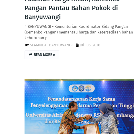
Pangan Pantau Bahan Pokok di
Banyuwangi
# BANYUWANGI - Kementerian Koordinator Bidang Pangan
(Kemenko Pangan) memantau harga dan ketersediaan bahan
kebutuhan p…
SEMANGAT BANYUWANGI
Juli 06, 2026
READ MORE »