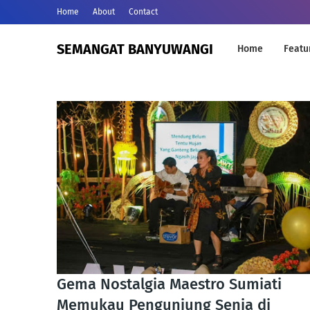
Home
About
Contact
SEMANGAT BANYUWANGI
Home
Featu
Gema Nostalgia Maestro Sumiati
Memukau Pengunjung Senja di