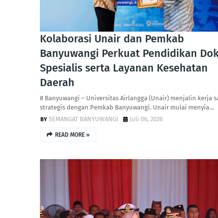
Kolaborasi Unair dan Pemkab
Banyuwangi Perkuat Pendidikan Dok
Spesialis serta Layanan Kesehatan
Daerah
# Banyuwangi – Universitas Airlangga (Unair) menjalin kerja 
strategis dengan Pemkab Banyuwangi. Unair mulai menyia…
SEMANGAT BANYUWANGI
Juli 06, 2026
READ MORE »