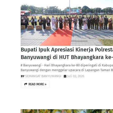
Bupati Ipuk Apresiasi Kinerja Polrest
Banyuwangi di HUT Bhayangkara ke
# Banyuwangi - Hari Bhayangkara ke-80 diperingati di Kabup
Banyuwangi dengan menggelar upacara di Lapangan Taman 
SEMANGAT BANYUWANGI
Juli 02, 2026
READ MORE »