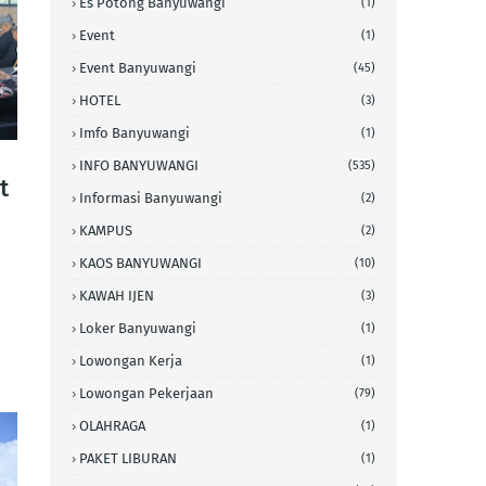
Es Potong Banyuwangi
(1)
Event
(1)
Event Banyuwangi
(45)
HOTEL
(3)
Imfo Banyuwangi
(1)
INFO BANYUWANGI
(535)
t
Informasi Banyuwangi
(2)
KAMPUS
(2)
KAOS BANYUWANGI
(10)
KAWAH IJEN
(3)
Loker Banyuwangi
(1)
Lowongan Kerja
(1)
Lowongan Pekerjaan
(79)
OLAHRAGA
(1)
PAKET LIBURAN
(1)