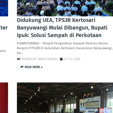
Didukung UEA, TPS3R Kertosari
ter
Banyuwangi Mulai Dibangun, Bupati
Ipuk: Solusi Sampah di Perkotaan
# BANYUWANGI - Tempat Pengolahan Sampah Reduce, Reuse,
Recycle (TPS3R) di Kelurahan Kertosari, Kecamatan Banyuwangi,
sama
Ka…
SEMANGAT BANYUWANGI
Juli 03, 2026
READ MORE »