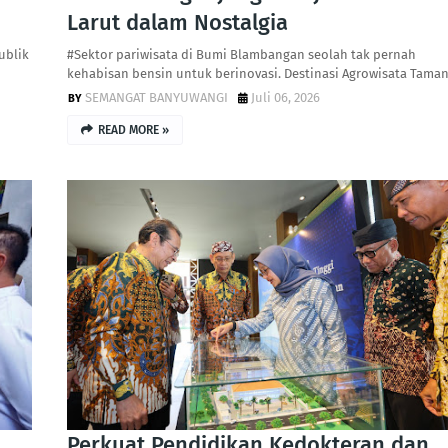
Larut dalam Nostalgia
ublik
#Sektor pariwisata di Bumi Blambangan seolah tak pernah
kehabisan bensin untuk berinovasi. Destinasi Agrowisata Tama
SEMANGAT BANYUWANGI
Juli 06, 2026
READ MORE »
Perkuat Pendidikan Kedokteran dan