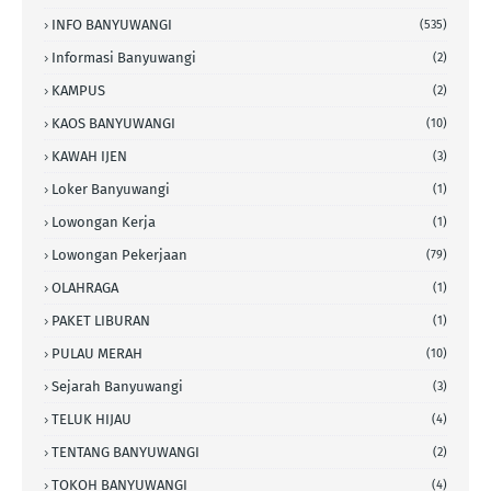
INFO BANYUWANGI
(535)
Informasi Banyuwangi
(2)
KAMPUS
(2)
KAOS BANYUWANGI
(10)
KAWAH IJEN
(3)
Loker Banyuwangi
(1)
Lowongan Kerja
(1)
Lowongan Pekerjaan
(79)
OLAHRAGA
(1)
PAKET LIBURAN
(1)
PULAU MERAH
(10)
Sejarah Banyuwangi
(3)
TELUK HIJAU
(4)
TENTANG BANYUWANGI
(2)
TOKOH BANYUWANGI
(4)