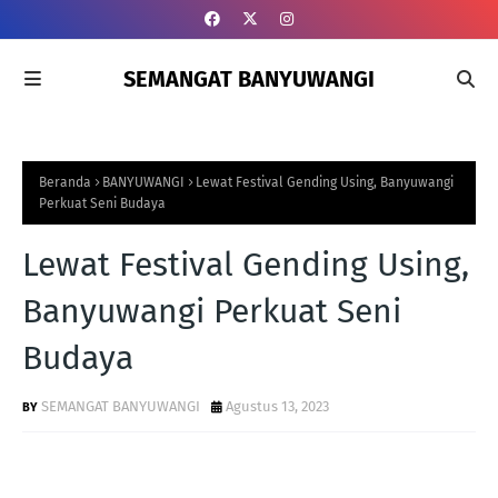
SEMANGAT BANYUWANGI
Beranda
BANYUWANGI
Lewat Festival Gending Using, Banyuwangi
Perkuat Seni Budaya
Lewat Festival Gending Using,
Banyuwangi Perkuat Seni
Budaya
SEMANGAT BANYUWANGI
Agustus 13, 2023