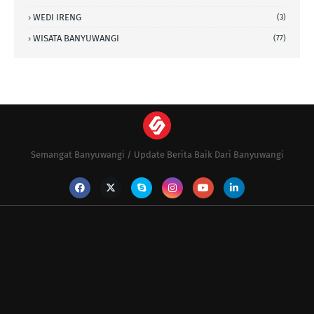
WEDI IRENG
(3)
WISATA BANYUWANGI
(77)
Semangat Banyuwangi / Update Berita Baik Dari Banyuwangi