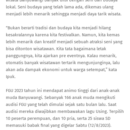
wisata Banyuwangi banyak diisi dengan seni dan budaya
lokal. Seni budaya yang telah lama ada, dikemas ulang
menjadi lebih menarik sehingga menjadi daya tarik wisata.
“Bukan berarti tradisi dan budaya kita menjadi hilang
kesakralannya karena kita festivalkan. Namun, kita kemas
lebih menarik dan kreatif menjadi sebuah atraksi seni yang
bisa ditonton wisatawan. Kita tata bagaimana letak
panggungnya, kita ajarkan pre eventnya. Kalau menarik,
otomatis banyak wisatawan tertarik mengunjunginya, lalu
akan ada dampak ekonomi untuk warga setempat,” kata
Ipuk.
FGU 2023 tahun ini mendapat animo tinggi dari anak-anak
muda Banyuwangi. Sebanyak 166 anak muda mengikuti
audisi FGU yang telah dimulai sejak satu bulan lalu. Saat
audisi mereka diwajibkan membawakan lagu Using. Terpilih
10 peserta perempuan, dan 10 pria, serta 25 siswa SD
memasuki babak final yang digelar Sabtu (12/8/2023).