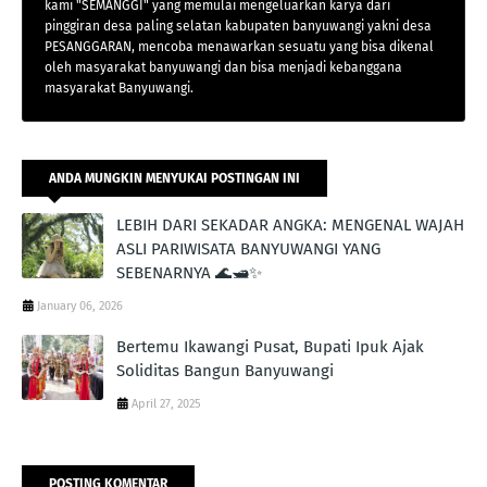
kami "SEMANGGI" yang memulai mengeluarkan karya dari
pinggiran desa paling selatan kabupaten banyuwangi yakni desa
PESANGGARAN, mencoba menawarkan sesuatu yang bisa dikenal
oleh masyarakat banyuwangi dan bisa menjadi kebanggana
masyarakat Banyuwangi.
ANDA MUNGKIN MENYUKAI POSTINGAN INI
LEBIH DARI SEKADAR ANGKA: MENGENAL WAJAH
ASLI PARIWISATA BANYUWANGI YANG
SEBENARNYA 🌊🛥️✨
January 06, 2026
Bertemu Ikawangi Pusat, Bupati Ipuk Ajak
Soliditas Bangun Banyuwangi
April 27, 2025
POSTING KOMENTAR