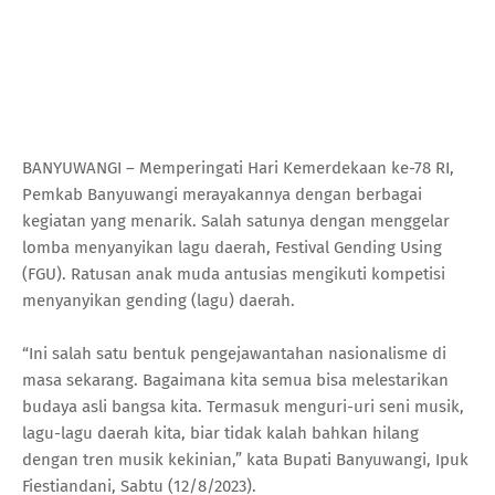
BANYUWANGI – Memperingati Hari Kemerdekaan ke-78 RI,
Pemkab Banyuwangi merayakannya dengan berbagai
kegiatan yang menarik. Salah satunya dengan menggelar
lomba menyanyikan lagu daerah, Festival Gending Using
(FGU). Ratusan anak muda antusias mengikuti kompetisi
menyanyikan gending (lagu) daerah.
“Ini salah satu bentuk pengejawantahan nasionalisme di
masa sekarang. Bagaimana kita semua bisa melestarikan
budaya asli bangsa kita. Termasuk menguri-uri seni musik,
lagu-lagu daerah kita, biar tidak kalah bahkan hilang
dengan tren musik kekinian,” kata Bupati Banyuwangi, Ipuk
Fiestiandani, Sabtu (12/8/2023).