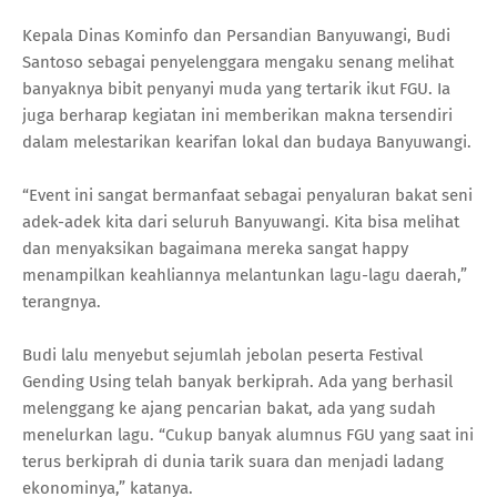
Kepala Dinas Kominfo dan Persandian Banyuwangi, Budi
Santoso sebagai penyelenggara mengaku senang melihat
banyaknya bibit penyanyi muda yang tertarik ikut FGU. Ia
juga berharap kegiatan ini memberikan makna tersendiri
dalam melestarikan kearifan lokal dan budaya Banyuwangi.
“Event ini sangat bermanfaat sebagai penyaluran bakat seni
adek-adek kita dari seluruh Banyuwangi. Kita bisa melihat
dan menyaksikan bagaimana mereka sangat happy
menampilkan keahliannya melantunkan lagu-lagu daerah,”
terangnya.
Budi lalu menyebut sejumlah jebolan peserta Festival
Gending Using telah banyak berkiprah. Ada yang berhasil
melenggang ke ajang pencarian bakat, ada yang sudah
menelurkan lagu. “Cukup banyak alumnus FGU yang saat ini
terus berkiprah di dunia tarik suara dan menjadi ladang
ekonominya,” katanya.