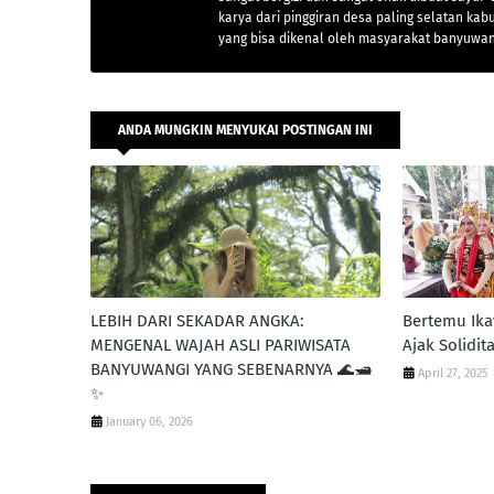
karya dari pinggiran desa paling selatan 
yang bisa dikenal oleh masyarakat banyuwa
ANDA MUNGKIN MENYUKAI POSTINGAN INI
LEBIH DARI SEKADAR ANGKA:
Bertemu Ika
MENGENAL WAJAH ASLI PARIWISATA
Ajak Solidi
BANYUWANGI YANG SEBENARNYA 🌊🛥️
April 27, 2025
✨
January 06, 2026