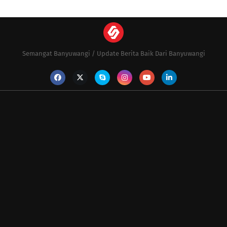
Semangat Banyuwangi / Update Berita Baik Dari Banyuwangi