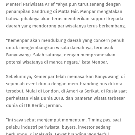
Menteri Pariwisata Arief Yahya pun turut senang dengan
penampilan Gandrung di Matta Fair. Menpar mengatakan
bahwa pihaknya akan terus memberikan support kepada
daerah yang mendorong pariwisatanya terus berkembang.
"Kemenpar akan mendukung daerah yang concern penuh
untuk mengembangkan wisata daerahnya, termasuk
Banyuwangi. Salah satunya, dengan mempromosikan
potensi wisatanya di manca negara," kata Menpar.
Sebelumnya, Kemenpar telah memasarkan Banyuwangi di
sejumlah event dunia dengan mem-branding bus di kota
tersebut. Mulai di London, di Amerika Serikat, di Rusia saat
perhelatan Piala Dunia 2018, dan pameran wisata terbesar
dunia di ITB Berlin, Jerman.
”Ini saya sebut menjemput momentum. Timing pas, saat
pelaku industri pariwisata, buyers, investor sedang
berkumpul di Malaysia. Lewat branding Wonderful