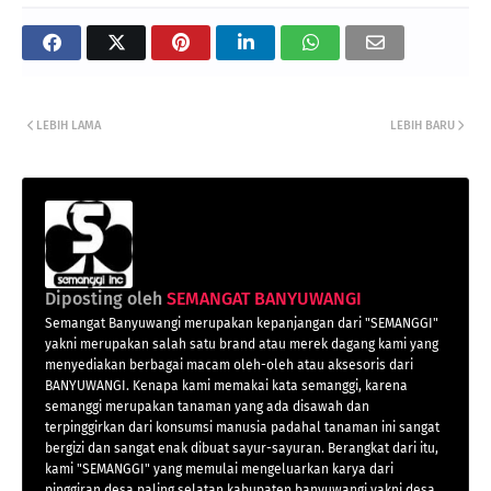
LEBIH LAMA
LEBIH BARU
Diposting oleh
SEMANGAT BANYUWANGI
Semangat Banyuwangi merupakan kepanjangan dari "SEMANGGI"
yakni merupakan salah satu brand atau merek dagang kami yang
menyediakan berbagai macam oleh-oleh atau aksesoris dari
BANYUWANGI. Kenapa kami memakai kata semanggi, karena
semanggi merupakan tanaman yang ada disawah dan
terpinggirkan dari konsumsi manusia padahal tanaman ini sangat
bergizi dan sangat enak dibuat sayur-sayuran. Berangkat dari itu,
kami "SEMANGGI" yang memulai mengeluarkan karya dari
pinggiran desa paling selatan kabupaten banyuwangi yakni desa