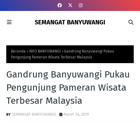
SEMANGAT BANYUWANGI
Beranda
INFO BANYUWANGI
Gandrung Banyuwangi Pukau
Pengunjung Pameran Wisata Terbesar Malaysia
Gandrung Banyuwangi Pukau
Pengunjung Pameran Wisata
Terbesar Malaysia
SEMANGAT BANYUWANGI
Maret 18, 2019