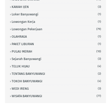
KAWAH IJEN
(3)
Loker Banyuwangi
(1)
Lowongan Kerja
(1)
Lowongan Pekerjaan
(79)
OLAHRAGA
(1)
PAKET LIBURAN
(1)
PULAU MERAH
(10)
Sejarah Banyuwangi
(3)
TELUK HIJAU
(4)
TENTANG BANYUWANGI
(2)
TOKOH BANYUWANGI
(4)
WEDI IRENG
(3)
WISATA BANYUWANGI
(77)