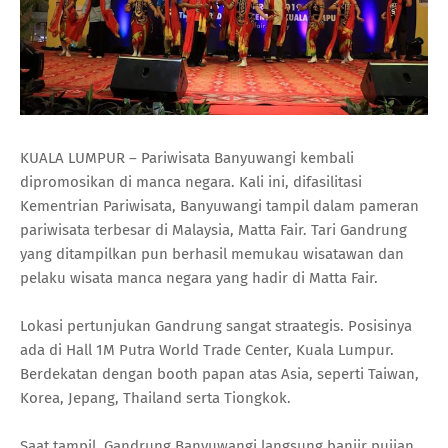
KUALA LUMPUR – Pariwisata Banyuwangi kembali
dipromosikan di manca negara. Kali ini, difasilitasi
Kementrian Pariwisata, Banyuwangi tampil dalam pameran
pariwisata terbesar di Malaysia, Matta Fair. Tari Gandrung
yang ditampilkan pun berhasil memukau wisatawan dan
pelaku wisata manca negara yang hadir di Matta Fair.
Lokasi pertunjukan Gandrung sangat straategis. Posisinya
ada di Hall 1M Putra World Trade Center, Kuala Lumpur.
Berdekatan dengan booth papan atas Asia, seperti Taiwan,
Korea, Jepang, Thailand serta Tiongkok.
Saat tampil, Gandrung Banyuwangi langsung banjir pujian.