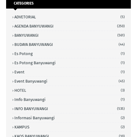
CATEGORIES
ADVETORIAL
(5)
AGENDA BANYUWANGI
(250)
BANYUWANGI
(561)
BUDAYA BANYUWANGI
(44)
Es Potong
(1)
Es Potong Banyuwangi
(1)
Event
(1)
Event Banyuwangi
(45)
HOTEL
(3)
Imfo Banyuwangi
(1)
INFO BANYUWANGI
(535)
Informasi Banyuwangi
(2)
KAMPUS
(2)
KAOS BANYUWANGI
(10)